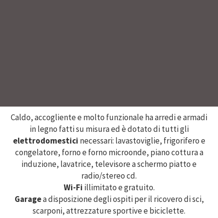
Caldo, accogliente e molto funzionale ha arredi e armadi
in legno fatti su misura ed è dotato di tutti gli
elettrodomestici
necessari: lavastoviglie, frigorifero e
congelatore, forno e forno microonde, piano cottura a
induzione, lavatrice, televisore a schermo piatto e
radio/stereo cd.
Wi-Fi
illimitato e gratuito.
Garage
a disposizione degli ospiti per il ricovero di sci,
scarponi, attrezzature sportive e biciclette.