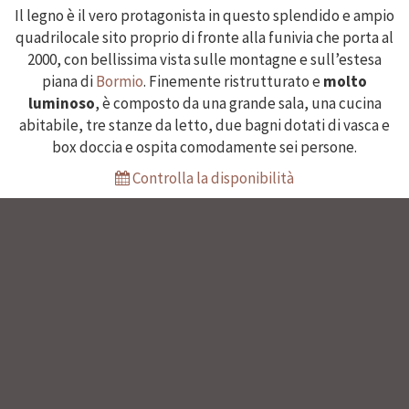
Il legno è il vero protagonista in questo splendido e ampio
quadrilocale sito proprio di fronte alla funivia che porta al
2000, con bellissima vista sulle montagne e sull’estesa
piana di
Bormio
. Finemente ristrutturato e
molto
luminoso
, è composto da una grande sala, una cucina
abitabile, tre stanze da letto, due bagni dotati di vasca e
box doccia e ospita comodamente sei persone.
Controlla la disponibilità