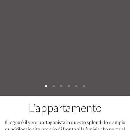
L’appartamento
Il legno è il vero protagonista in questo splendido e ampio
quadrilocale sito proprio di fronte alla funivia che porta al