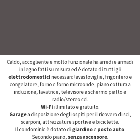
Caldo, accogliente e molto funzionale ha arredi e armadi
in legno fatti su misura ed è dotato di tutti gli
elettrodomestici
necessari: lavastoviglie, frigorifero e
congelatore, forno e forno microonde, piano cottura a
induzione, lavatrice, televisore a schermo piatto e
radio/stereo cd.
Wi-Fi
illimitato e gratuito.
Garage
a disposizione degli ospiti per il ricovero di sci,
scarponi, attrezzature sportive e biciclette.
Il condominio è dotato di
giardino
e
posto auto
.
Secondo piano,
senza ascensore
.