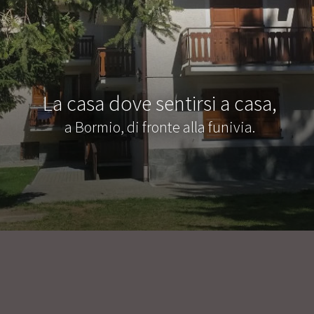
La casa dove sentirsi a casa,
a Bormio, di fronte alla funivia.