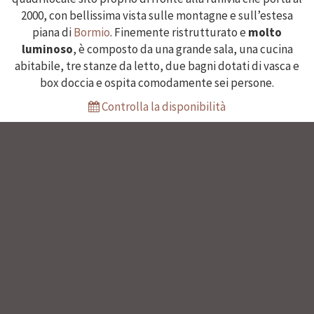
2000, con bellissima vista sulle montagne e sull’estesa
piana di
Bormio
. Finemente ristrutturato e
molto
luminoso
, è composto da una grande sala, una cucina
abitabile, tre stanze da letto, due bagni dotati di vasca e
box doccia e ospita comodamente sei persone.
Controlla la disponibilità